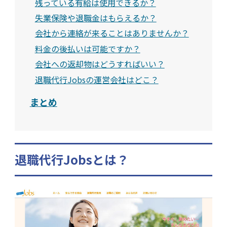
残っている有給は使用できるか？
失業保険や退職金はもらえるか？
会社から連絡が来ることはありませんか？
料金の後払いは可能ですか？
会社への返却物はどうすればいい？
退職代行Jobsの運営会社はどこ？
まとめ
退職代行Jobsとは？