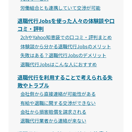
労働組合とも連携していて交渉が可能
退職代行Jobsを使った人々の体験談や口
コミ・評判
2chやYahoo知恵袋での口コミ・評判まとめ
体験談から分かる退職代行Jobsのメリット
失敗はある？退職代行Jobsのデメリット
退職代行Jobsはこんな人におすすめ
退職代行を利用することで考えられる失
敗やトラブル
会社側から直接連絡が可能性がある
有給や退職に関する交渉ができない
会社から損害賠償を請求される
退職代行業者から連絡が来ない