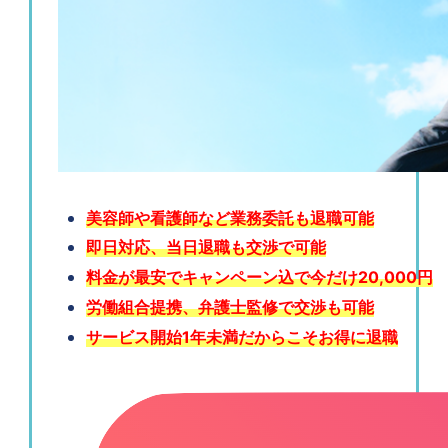
美容師や看護師など業務委託も退職可能
即日対応、当日退職も交渉で可能
料金が最安でキャンペーン込で今だけ20,000円
労働組合提携、弁護士監修で交渉も可能
サービス開始1年未満だからこそお得に退職