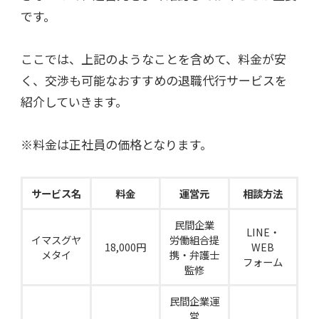
です。
ここでは、上記のようなことを含めて、料金が安
く、交渉も可能なおすすめの退職代行サービスを
紹介していきます。
※料金は正社員の価格となります。
サービス名
料金
運営元
相談方法
民間企業
LINE・
イマスグヤ
労働組合提
18,000円
WEB
メタイ
携・弁護士
フォーム
監修
民間企業運
営