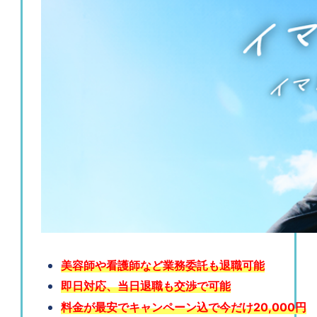
美容師や看護師など業務委託も退職可能
即日対応、当日退職も交渉で可能
料金が最安でキャンペーン込で今だけ20,000円