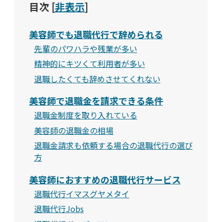
目次
[
非表示
]
美容師でも退職代行で辞められる
先輩のパワハラや残業が多い
精神的にキツくて利用者が多い
退職したくても辞めさせてくれない
美容師で退職金を請求できる条件
退職金制度を取り入れている
美容師の退職金の相場
退職金請求も依頼する場合の退職代行の選び
方
美容師におすすめの退職代行サービス
退職代行イマスグヤメタイ
退職代行Jobs