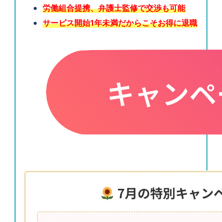
労働組合提携、弁護士監修で交渉も可能
サービス開始1年未満だからこそお得に退職