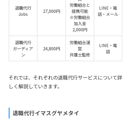
労働組合と
退職代行
LINE・電
27,000円
提携可能
Jobs
話・メール
※労働組合
加入金
2,000円
退職代行
労働組合運
LINE・電
ガーディア
24,800円
営
話
ン
弁護士監修
それでは、それぞれの退職代行サービスについて詳
しく解説していきます。
退職代行イマスグヤメタイ