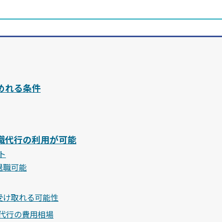
めれる条件
職代行の利用が可能
ト
退職可能
受け取れる可能性
代行の費用相場