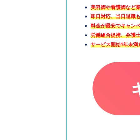
美容師や看護師など
即日対応、当日退職
料金が最安でキャンペー
労働組合提携、弁護
サービス開始1年未満