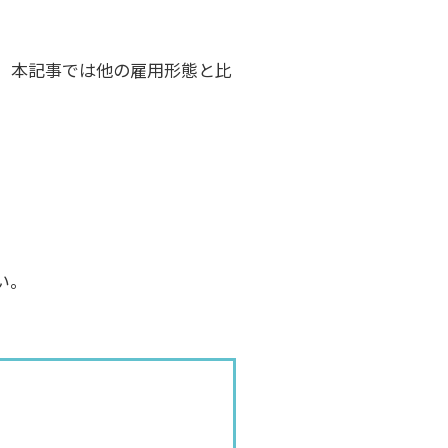
、本記事では他の雇用形態と比
い。